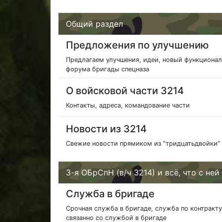
Общий раздел
Предложения по улучшению
Предлагаем улучшения, идеи, новый функционал
форума бригады спецназа
О войсковой части 3214
Контакты, адреса, командование части
Новости из 3214
Свежие новости прямиком из "тридцатьдвойки"
3-я ОБрСпН (в/ч 3214) и всё, что с ней
Служба в бригаде
Срочная служба в бригаде, служба по контракту,
связанно со службой в бригаде