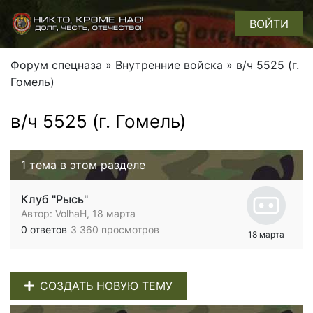
ВОЙТИ
Форум спецназа
»
Внутренние войска
» в/ч 5525 (г.
Гомель)
в/ч 5525 (г. Гомель)
1 тема в этом разделе
Клуб "Рысь"
Автор:
VolhaH
, 18 марта
0 ответов
3 360 просмотров
18 марта
СОЗДАТЬ НОВУЮ ТЕМУ