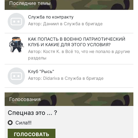
Последние темы
Служба по контракту
Автор:
Даниил
в
Служба в бригаде
КАК ПОПАСТЬ В ВОЕННО ПАТРИОТИЧЕСКИЙ
КЛУБ И КАКИЕ ДЛЯ ЭТОГО УСЛОВИЯ?
Автор:
Костя К.
в
Всё то, что не попало в другие
разделы
Клуб "Рысь"
Автор:
Didariva
в
Служба в бригаде
Голосования
Спецназ это ... ?
Сила!!!
ГОЛОСОВАТЬ